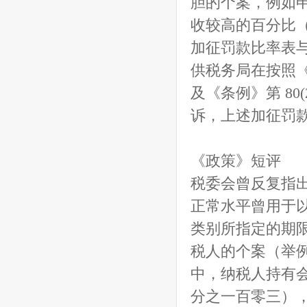
胆的个案，例如
收较高的百分比
加征罚款比率表与
供税务局在按照《
及《条例》第 8
诉，上述加征罚
《政策》短评
税委会曾反复指
正常水平曾用于
类别所指定的期
税人的个案（举例说，
中，纳税人持有
分之一百零三）