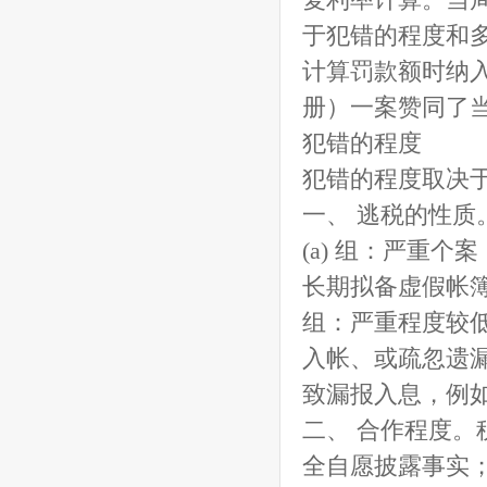
复利率计算。当
于犯错的程度和
计算罚款额时纳入任
册）一案赞同了
犯错的程度
犯错的程度取决
一、 逃税的性
(a) 组：严重
长期拟备虚假帐簿
组：严重程度较
入帐、或疏忽遗漏
致漏报入息，例
二、 合作程度。
全自愿披露事实；