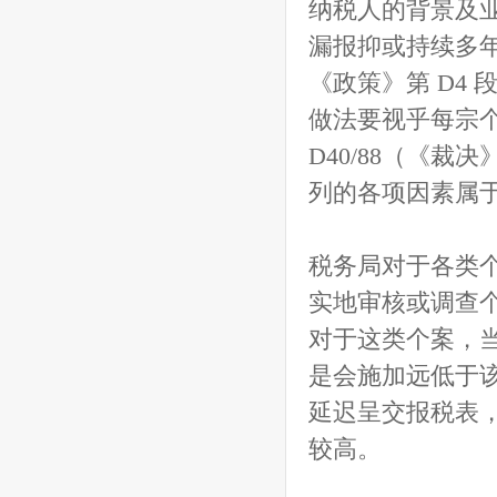
纳税人的背景及业
漏报抑或持续多
《政策》第 D4
做法要视乎每宗
D40/88（《裁决
列的各项因素属
税务局对于各类
实地审核或调查个
对于这类个案，
是会施加远低于
延迟呈交报税表
较高。