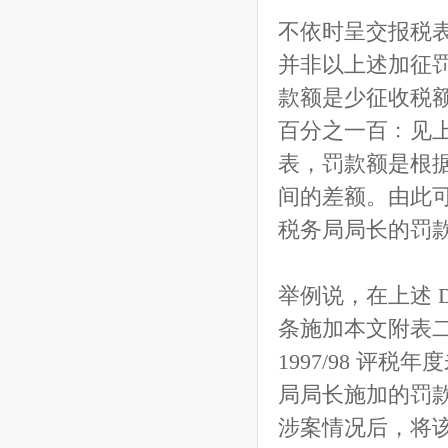
不依时呈交报税
并非以上述加征罚
款额是少征收税
百分之一百﹕见上述 
表，罚款额是根
间的差额。由此
税务局局长的罚
举例说，在上述 D
条施加本文附表
1997/98 
局局长施加的罚
涉案情况后，将