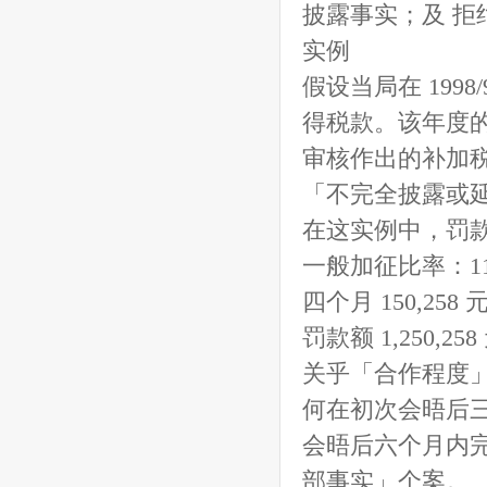
披露事实；及 拒
实例
假设当局在 199
得税款。该年度的利
审核作出的补加税评
「不完全披露或延迟
在这实例中，罚
一般加征比率：110
四个月 150,258 元 
罚款额 1,250,258
关乎「合作程度
何在初次会晤后
会晤后六个月内
部事实」个案。