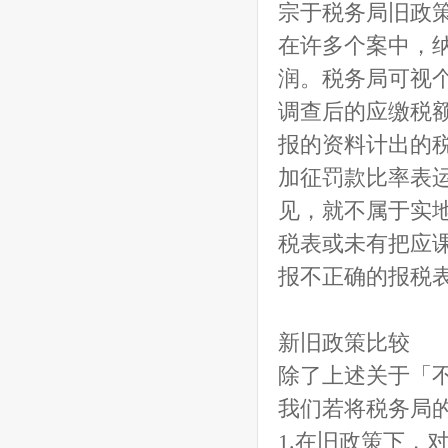
宗于税务局旧政
在许多个案中，
润。税务局可视
调查后的应缴税
报的资料计出的税
加征罚款比率表
见，就不属于实
税表或未有把应
报不正确的报税
新旧政策比较
除了上述关于「
我们若将税务局
1.在旧政策下，