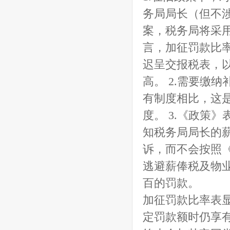
务局局长（但不
案，税务局将采
言，加征罚款比
迟呈交报税表，
高。 2.需要缴
有制度相比，这
度。 3.《政策
知税务局局长的
诉，而不会按照《条
逃避薪俸税及物
百的罚款。
加征罚款比率表
定罚款额时仍享