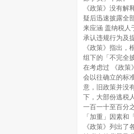
《政策》没有解
疑后迅速披露全
来应涵 盖纳税
承认违规行为及
《政策》指出，根
组下的「不完全披
在考虑过 《政
会以往确立的标
意，旧政策并没
下，大部份逃税
一百一十至百分
「加重」因素和
《政策》列出了