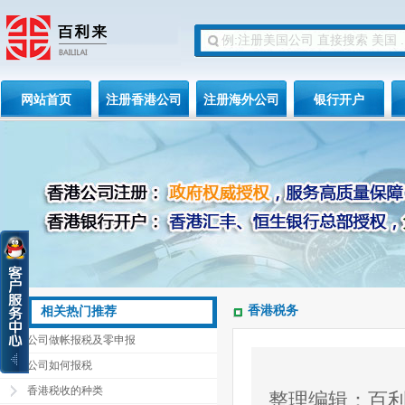
网站首页
注册香港公司
注册海外公司
银行开户
香港税务
相关热门推荐
公司做帐报税及零申报
公司如何报税
香港税收的种类
整理编辑：百