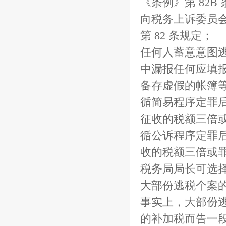
《条例》第 82B
向税务上诉委员
第 82 条规定；
任何人蓄意意图
中漏报任何应填
备存虚假的帐簿
循简易程序定罪后
征收的税额三倍
循公诉程序定罪后
收的税额三倍或
税务局局长可选
大部份逃税个案
事实上，大部份逃税
的补加税而告一