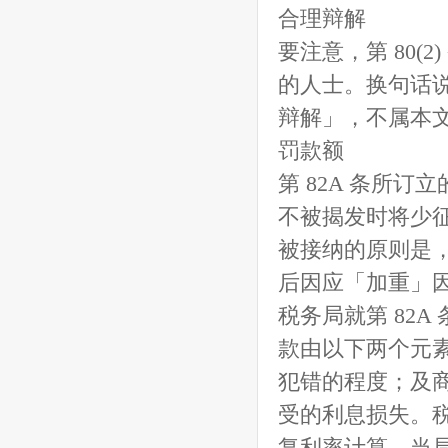
合理辩解
要注意，第 80(
的人士。换句话
辩解」，不属本
罚款额
第 82A 条所
不被揭发时将少
被接纳的原则是
后因应「加重」
税务局就第 82A
款由以下两个元
犯错的程度；及
受的利息损失。