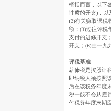
概括而言，以下各
性质的开支)，
(2)有关赚取课
额；(3)过往评
支付的进修开支；
开支；(6)由一
评税基准
薪俸税是按照评
即纳税人须按照
后在该税务年度
税一般不会从雇
付税务年度末期