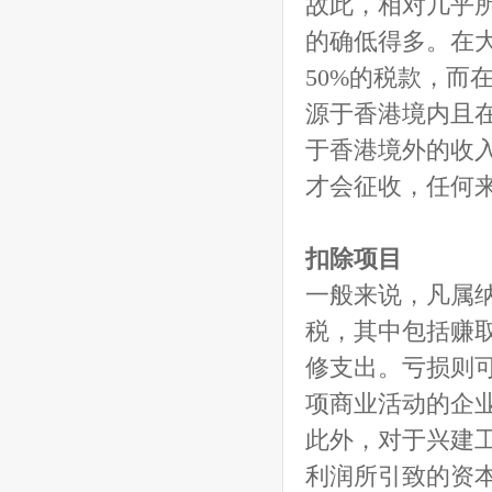
故此，相对几乎
的确低得多。在大
50%的税款，而
源于香港境内且
于香港境外的收
才会征收，任何
扣除项目
一般来说，凡属
税，其中包括赚
修支出。亏损则
项商业活动的企
此外，对于兴建
利润所引致的资