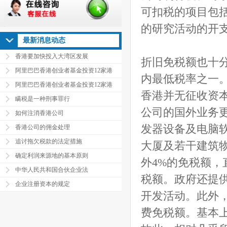
可扣税的项目包
的研究活动的开
最新消息动态
香港要加快投入大湾区发展
折旧免税额也十分
阿里巴巴香港创业者基金投资12家港
内最低税率之一
阿里巴巴香港创业者基金投资12家港
香港并无征收资
瞒税是一种刑事罪行
公司的国外业务更
如何注消香港公司
发器设备及电脑软
香港公司的佣金处理
追讨拖欠税款的法定措施
大厦及若干建筑物
确定利润来源地的基本原则
外4%的免税额，
中华人民共和国合伙企业法
税额。政府还提
企业注册资本的规定
开发活动。此外，
费免税额。基本