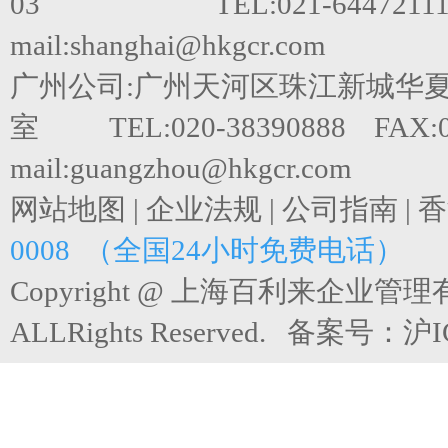
03 TEL:021-64472111 F
mail:shanghai@hkgcr.com
广州公司:广州天河区珠江新城华夏路
室 TEL:020-38390888 FAX:0
mail:guangzhou@hkgcr.com
网站地图
|
企业法规
|
公司指南
|
香
0008 （全国24小时免费电话）
Copyright @ 上海百利来企业管
ALLRights Reserved. 备案号：
沪I