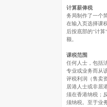
计算薪俸税
务局制作了一个
在输入页选择课
后按底部的"计算
额。
课税范围
任何人士，包括
专业或业务而从
评税利润（售卖
居港人士或非居
须在香港纳税；
须纳税。至于业