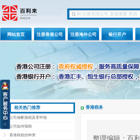
网站首页
注册香港公司
注册海外公司
银行开户
香港税务
相关热门推荐
公司做帐报税及零申报
公司如何报税
香港税收的种类
整理编辑：百