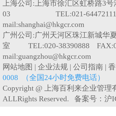
上海公司:上海市徐汇区虹桥路3号港
03 TEL:021-64472111 F
mail:shanghai@hkgcr.com
广州公司:广州天河区珠江新城华夏路
室 TEL:020-38390888 FAX:0
mail:guangzhou@hkgcr.com
网站地图
|
企业法规
|
公司指南
|
香
0008 （全国24小时免费电话）
Copyright @ 上海百利来企业管
ALLRights Reserved. 备案号：
沪I