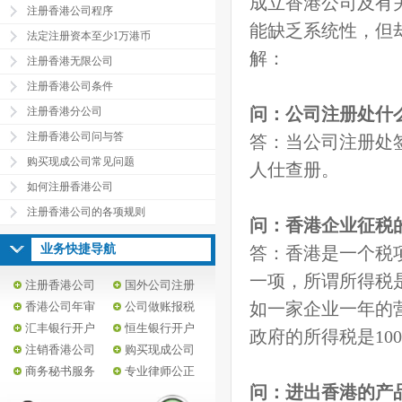
成立香港公司及有
注册香港公司程序
能缺乏系统性，但
法定注册资本至少1万港币
解：
注册香港无限公司
注册香港公司条件
问：公司注册处什
注册香港分公司
注册香港公司问与答
答：当公司注册处
购买现成公司常见问题
人仕查册。
如何注册香港公司
注册香港公司的各项规则
问：香港企业征税
业务快捷导航
答：香港是一个税
一项，所谓所得税
注册香港公司
国外公司注册
如一家企业一年的营
香港公司年审
公司做账报税
汇丰银行开户
恒生银行开户
政府的所得税是10
注销香港公司
购买现成公司
商务秘书服务
专业律师公正
问：进出香港的产