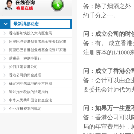
答：除了烟酒之外
约千分之一。
最新消息动态
问：成立公司的时
香港要加快投入大湾区发展
阿里巴巴香港创业者基金投资12家港
答：有。 成立香
阿里巴巴香港创业者基金投资12家港
注册资本的1/100
瞒税是一种刑事罪行
如何注消香港公司
问：成立了香港公
香港公司的佣金处理
答：会计可以由企
确定利润来源地的基本原则
要委托会计师代为
追讨拖欠税款的法定措施
中华人民共和国合伙企业法
问：如果万一生意
企业注册资本的规定
答：香港公司可以
局的年审费用外，