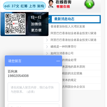
最新消息动态
香港要加快投入大湾区发展
阿里巴巴香港创业者基金投资12家港
阿里巴巴香港创业者基金投资12家港
瞒税是一种刑事罪行
如何注消香港公司
香港公司的佣金处理
请您留言
确定利润来源地的基本原则
百利来
追讨拖欠税款的法定措施
19802054008
企业注册资本的规定
中华人民共和国合伙企业法