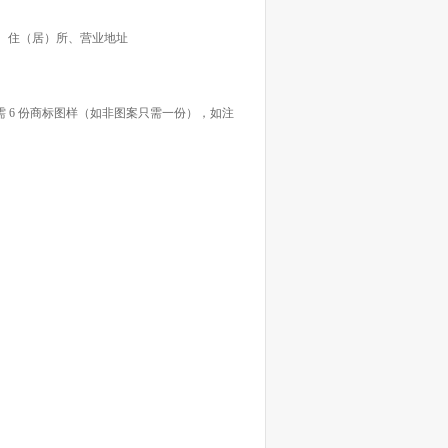
、住（居）所、营业地址
黑白需 6 份商标图样（如非图案只需一份），如注