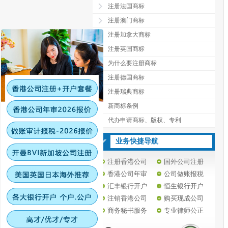
注册法国商标
注册澳门商标
注册加拿大商标
注册英国商标
为什么要注册商标
注册德国商标
注册瑞典商标
新商标条例
代办申请商标、版权、专利
业务快捷导航
注册香港公司
国外公司注册
香港公司年审
公司做账报税
汇丰银行开户
恒生银行开户
注销香港公司
购买现成公司
商务秘书服务
专业律师公正