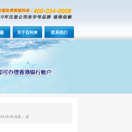
题
关于百利来
联系我们
-10-28 点击：
次