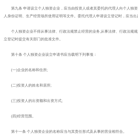
第九条 申请设立个人独资企业，应当由投资人或者其委托的代理人向个人独资
人身份证明、生产经营场所使用证明等文件。委托代理人申请设立登记时，应当出
个人独资企业不得从事法律、行政法规禁止经营的业务;从事法律、行政法规规
立登记时提交有关部门的批准文件。
第十条 个人独资企业设立申请书应当载明下列事项：
(一)企业的名称和住所;
(二)投资人的姓名和居所;
(三)投资人的出资额和出资方式;
(四)经营范围。
第十一条 个人独资企业的名称应当与其责任形式及从事的营业相符合。