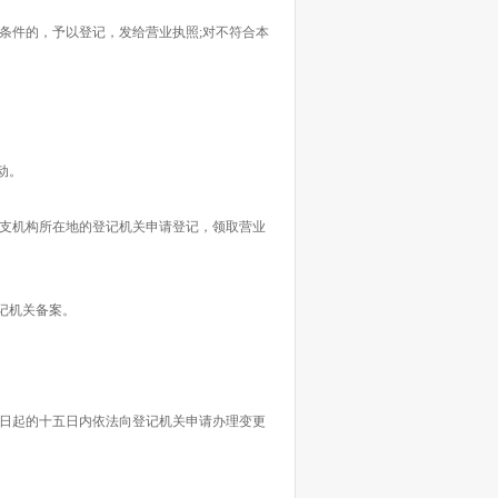
件的，予以登记，发给营业执照;对不符合本
动。
支机构所在地的登记机关申请登记，领取营业
记机关备案。
日起的十五日内依法向登记机关申请办理变更