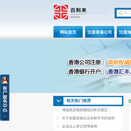
网站首页
注册香港公司
注册
相关热门推荐
增值税进项税额抵扣有关规定
关于加盟连锁企业名称字号的说明
企业法人登记管理条例