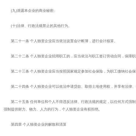
(九)泄露本企业的商业秘密;
(十)法律、行政法规禁止的其他行为。
第二十一条 个人独资企业应当依法设置会计帐簿，进行会计核算。
第二十二条 个人独资企业招用职工的，应当依法与职工签订劳动合同，保障职
第二十三条 个人独资企业应当按照国家规定参加社会保险，为职工缴纳社会
第二十四条 个人独资企业可以依法申请贷款、取得土地使用权，并享有法律、
第二十五条 任何单位和个人不得违反法律、行政法规的规定，以任何方式强制个
强制提供财力、物力、人力的行为，个人独资企业有权拒绝。
第四章 个人独资企业的解散和清算