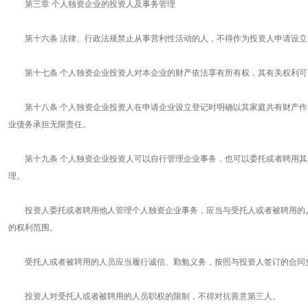
第三章 个人独资企业的投资人及事务管理
第十六条 法律、行政法规禁止从事营利性活动的人，不得作为投资人申请设立
第十七条 个人独资企业投资人对本企业的财产依法享有所有权，其有关权利可
第十八条 个人独资企业投资人在申请企业设立登记时明确以其家庭共有财产作
业债务承担无限责任。
第十九条 个人独资企业投资人可以自行管理企业事务，也可以委托或者聘用其
理。
投资人委托或者聘用他人管理个人独资企业事务，应当与受托人或者被聘用的人
的权利范围。
受托人或者被聘用的人员应当履行诚信、勤勉义务，按照与投资人签订的合同
投资人对受托人或者被聘用的人员职权的限制，不得对抗善意第三人。