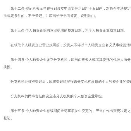
第十二条 登记机关应当在收到设立申请文件之日起十五日内，对符合本法规定条
法规定条件的，不予登记，并应当给予书面答复，说明理由。
第十三条 个人独资企业的营业执照的签发日期，为个人独资企业成立日期。
在领取个人独资企业营业执照前，投资人不得以个人独资企业名义从事经营活
第十四条 个人独资企业设立分支机构，应当由投资人或者其委托的代理人向分
执照。
分支机构经核准登记后，应将登记情况报该分支机构隶属的个人独资企业的登
分支机构的民事责任由设立该分支机构的个人独资企业承担。
第十五条 个人独资企业存续期间登记事项发生变更的，应当在作出变更决定之
登记。