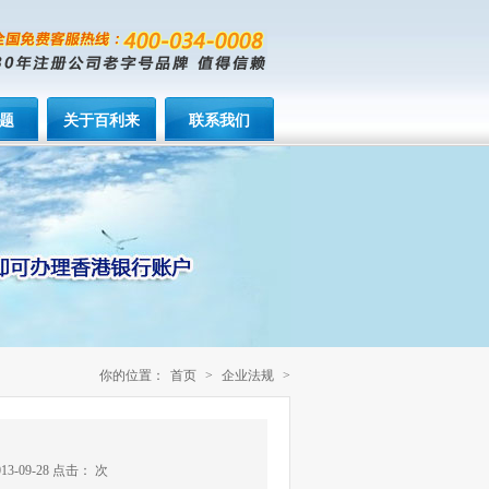
题
关于百利来
联系我们
你的位置：
首页
>
企业法规
>
-09-28 点击：
次