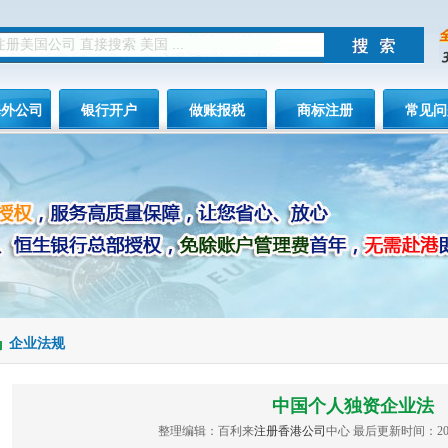
海外公司
银行开户
做账报税
商标注册
常见问
企业法规
中国个人独资企业法
整理编辑：百利来
注册香港公司
中心 最后更新时间：2013