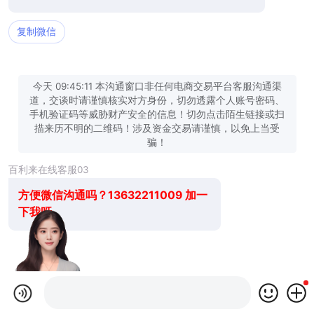
复制微信
今天 09:45:11 本沟通窗口非任何电商交易平台客服沟通渠
道，交谈时请谨慎核实对方身份，切勿透露个人账号密码、
手机验证码等威胁财产安全的信息！切勿点击陌生链接或扫
描来历不明的二维码！涉及资金交易请谨慎，以免上当受
骗！
百利来在线客服03
方便微信沟通吗？13632211009 加一
下我呀