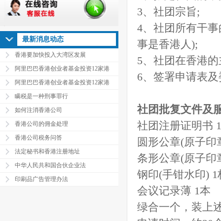
3、社团宗旨;
4、社团所有干事
最新消息动态
事是香港人);
香港要加快投入大湾区发展
5、社团在香港的
阿里巴巴香港创业者基金投资12家港
6、签署申请表及
阿里巴巴香港创业者基金投资12家港
瞒税是一种刑事罪行
社团批复文件及
如何注消香港公司
社团注册证明书 
香港公司的佣金处理
香港公司税务问答
圆形公章(原子印章
法定秘书和香港注册地址
条形公章(原子印章
中华人民共和国合伙企业法
钢印(手钳水印) 1
印刷品广告管理办法
会议记录薄 1本
绿合一个，装上