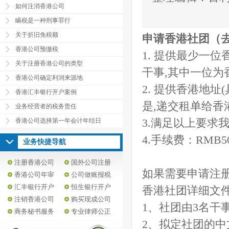
如何注消香港公司
瞒税是一种刑事罪行
关于折旧免税额
申请香港社团（
香港公司预缴税
1. 提供最少一
关于注册香港公司的类型
干事,其中一位为
香港公司确定利润来源地
2. 提供香港地
香港汇丰银行开户案例
是,递交租单给香
业务经营者的税务责任
香港公司选择第一年会计年结日
3.满足以上要求
4.手续费：RMB50
业务快捷导航
注册香港公司
国外公司注册
如果需要申请注
香港公司年审
公司做账报税
汇丰银行开户
恒生银行开户
香港社团详细文
注销香港公司
购买现成公司
1、社团由3名干事
商务秘书服务
专业律师公正
2、拟定社团的中