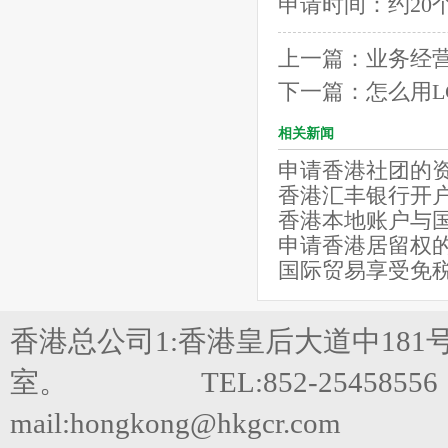
申请时间：约20
上一篇：
业务经
下一篇：
怎么用L
相关新闻
申请香港社团的
香港汇丰银行开
香港本地账户与
申请香港居留权
国际贸易享受免
香港总公司1:香港皇后大道中181
室。 TEL:852-25458556 FA
mail:hongkong@hkgcr.com