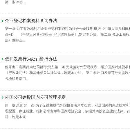
第二条 本办...
企业登记档案资料查询办法
第一条 为了有效地利用企业登记档案资料为社会公众服务,根据《中华人民共和
条例》、《中华人民共和国公司登记管理条例》,制定本办法。 第二条 各级工商
法》做好企...
低开发票行为处罚暂行办法
低开出口发票行为处罚暂行办法 第一条 为规范对外贸易秩序，维护国家对外贸
《行政处罚法》和其他相关法律法规，制定本办法。 第二条 出口发票可分为监
各地税务部门...
外国公司参股国内公司管理规定
第一章 总则 第一条 为了促进和规范外国投资者来华投资，引进国外的先进技术
理配置，保证就业、维护公平竞争和国家经济安全，依据外商投资企业的法律、
规，制定本规...