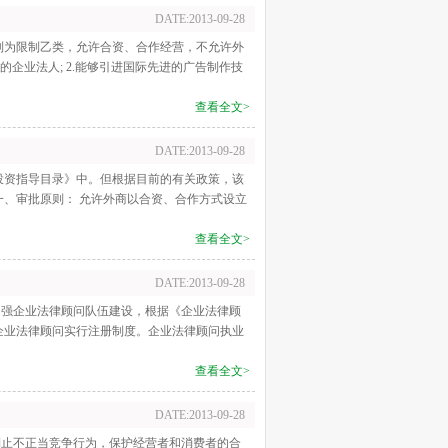
DATE:2013-09-28
列为限制乙类，允许合资、合作经营，不允许外
的企业法人; 2.能够引进国际先进的广告制作技
查看全文>
DATE:2013-09-28
投资指导目录》中。但根据目前的有关政策，该
一、审批原则： 允许外商以合资、合作方式设立
查看全文>
DATE:2013-09-28
加强企业法律顾问队伍建设，根据《企业法律顾
企业法律顾问实行注册制度。企业法律顾问执业
查看全文>
DATE:2013-09-28
，制止不正当竞争行为，保护经营者和消费者的合