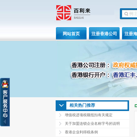
网站首页
注册香港公司
注册
相关热门推荐
增值税进项税额抵扣有关规定
关于加盟连锁企业名称字号的说明
香港企业利得税条例