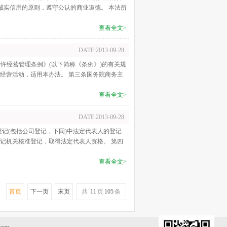
诚实信用的原则，遵守公认的商业道德。 本法所
查看全文>
DATE:2013-09-28
许经营管理条例》(以下简称《条例》)的有关规
许经营活动，适用本办法。 第三条国务院商务主
查看全文>
DATE:2013-09-28
记(包括公司登记，下同)中法定代表人的登记
登记机关核准登记，取得法定代表人资格。 第四
查看全文>
首页
下一页
末页
共
11
页
105
条