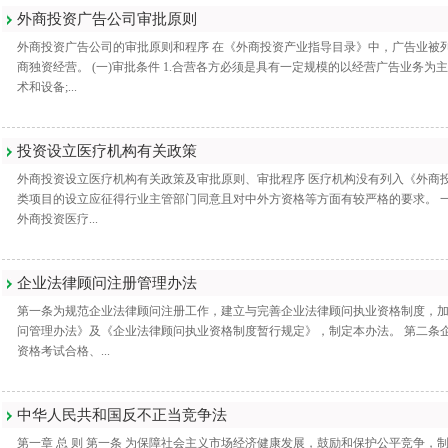
外商投资广告公司审批原则
外商投资广告公司的审批原则和程序 在《外商投资产业指导目录》中，广告业被
商独资经营。 (一)审批条件 1.合营各方必须是具有一定规模的以经营广告业务为主
术和设备;...
投资设立医疗机构有关政策
外商投资设立医疗机构有关政策及审批原则、审批程序 医疗机构没有列入《外商
类项目的设立应征得行业主管部门同意且对中外方资格等方面有较严格的要求。 
外商投资医疗...
企业法律顾问注册管理办法
第一条为规范企业法律顾问注册工作，建立与完善企业法律顾问执业资格制度，
问管理办法》及《企业法律顾问执业资格制度暂行规定》，制定本办法。 第二条
资格考试合格、...
中华人民共和国反不正当竞争法
第一章 总 则 第一条 为保障社会主义市场经济健康发展，鼓励和保护公平竞争