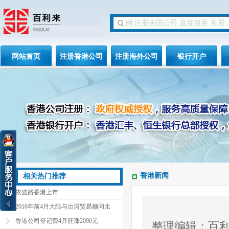
网站首页
注册香港公司
注册海外公司
银行开户
香港新闻
相关热门推荐
依波路香港上市
2016年前4月大陆与台湾贸易额同比
香港公司登记费4月狂涨2000元
整理编辑：百