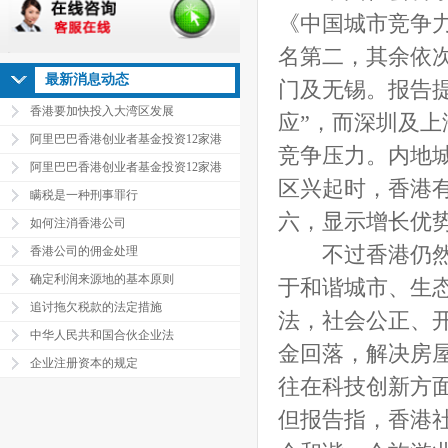
《中国城市竞争
名第二，其余依
最新消息动态
门及无锡。报告
香港要加快投入大湾区发展
应”，而深圳及
阿里巴巴香港创业者基金投资12家港
竞争压力。内地
阿里巴巴香港创业者基金投资12家港
区兴起时，香港
瞒税是一种刑事罪行
六，显示增长优
如何注消香港公司
不过香港仍然是
香港公司的佣金处理
确定利润来源地的基本原则
于和谐城市、生
追讨拖欠税款的法定措施
法，社会公正、
中华人民共和国合伙企业法
金回落，解决房
企业注册资本的规定
往在科技创新方
但报告指，香港