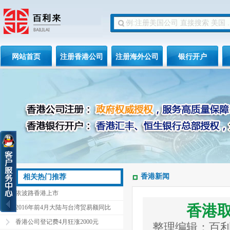
网站首页
注册香港公司
注册海外公司
银行开户
香港新闻
相关热门推荐
依波路香港上市
香港
2016年前4月大陆与台湾贸易额同比
香港公司登记费4月狂涨2000元
整理编辑：百