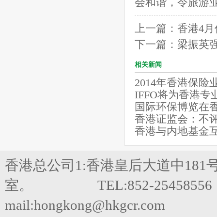
会和谐，令旅游
上一篇：
香港4月
下一篇：
梁振英
相关新闻
2014年香港保险
IFFO将为香港
国际环保博览在
香港证监会：不
香港与内地基金
香港总公司1:香港皇后大道中181
室。 TEL:852-25458556 FA
mail:hongkong@hkgcr.com