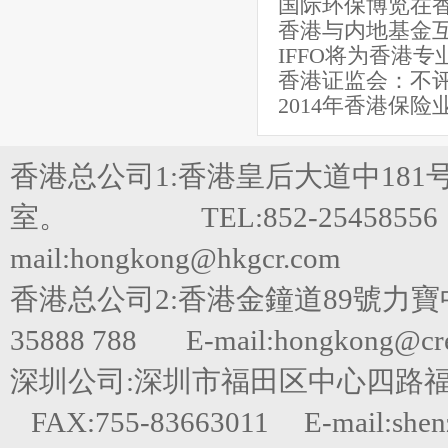
国际环保博览在
香港与内地基金
IFFO将为香港
香港证监会：不
2014年香港保险
香港总公司1:香港皇后大道中181
室。 TEL:852-25458556 FA
mail:hongkong@hkgcr.com
香港总公司2:香港金鐘道89號力寶
35888 788 E-mail:hongkong@cred
深圳公司:深圳市福田区中心四路福田嘉里建
FAX:755-83663011 E-mail:shen