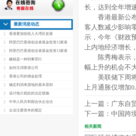
长，达到全年增速
香港最新公布的
最新消息动态
客人数减少影响零
香港要加快投入大湾区发展
示，今年《财政
阿里巴巴香港创业者基金投资12家港
上内地经济增长
阿里巴巴香港创业者基金投资12家港
陈秀梅表示，近
瞒税是一种刑事罪行
幅上升的机会不
如何注消香港公司
美联储下周将举
香港公司的佣金处理
确定利润来源地的基本原则
上月通胀仅增加0
追讨拖欠税款的法定措施
中华人民共和国合伙企业法
上一篇：
广东自
企业注册资本的规定
下一篇：
中国跨
相关新闻