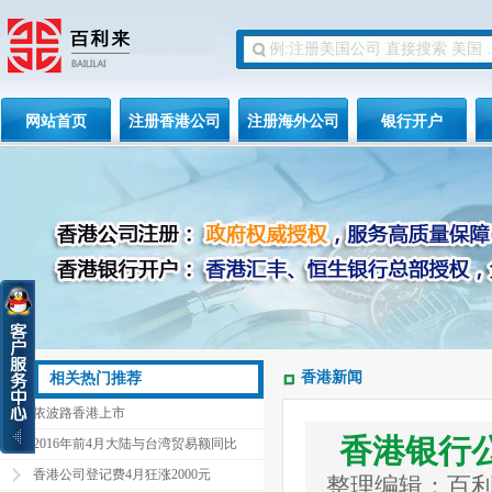
网站首页
注册香港公司
注册海外公司
银行开户
香港新闻
相关热门推荐
依波路香港上市
香港银行
2016年前4月大陆与台湾贸易额同比
香港公司登记费4月狂涨2000元
整理编辑：百