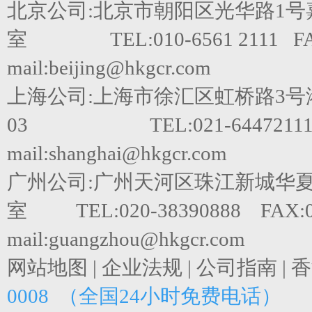
北京公司:北京市朝阳区光华路1号嘉里
室 TEL:010-6561 2111 FAX
mail:beijing@hkgcr.com
上海公司:上海市徐汇区虹桥路3号港
03 TEL:021-64472111 F
mail:shanghai@hkgcr.com
广州公司:广州天河区珠江新城华夏路
室 TEL:020-38390888 FAX:0
mail:guangzhou@hkgcr.com
网站地图
|
企业法规
|
公司指南
|
香
0008 （全国24小时免费电话）