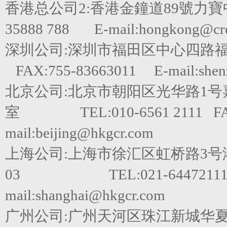
香港总公司2:香港金鐘道89號力寶
35888 788 E-mail:hongkong@cred
深圳公司:深圳市福田区中心四路福田嘉里建
FAX:755-83663011 E-mail:shen
北京公司:北京市朝阳区光华路1号嘉里
室 TEL:010-6561 2111 FAX
mail:beijing@hkgcr.com
上海公司:上海市徐汇区虹桥路3号港
03 TEL:021-64472111 F
mail:shanghai@hkgcr.com
广州公司:广州天河区珠江新城华夏路