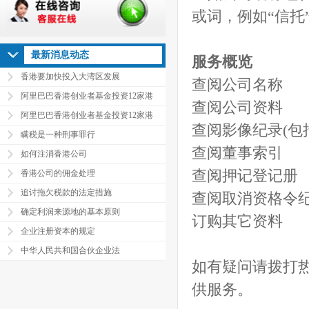
或词，例如“信托
最新消息动态
服务概览
香港要加快投入大湾区发展
查阅公司名称
阿里巴巴香港创业者基金投资12家港
查阅公司资料
阿里巴巴香港创业者基金投资12家港
查阅影像纪录(包
瞒税是一种刑事罪行
查阅董事索引
如何注消香港公司
查阅押记登记册
香港公司的佣金处理
追讨拖欠税款的法定措施
查阅取消资格令
确定利润来源地的基本原则
订购其它资料
企业注册资本的规定
中华人民共和国合伙企业法
如有疑问请拨打热
供服务。